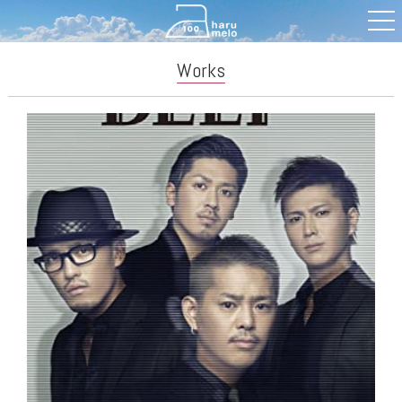
Works