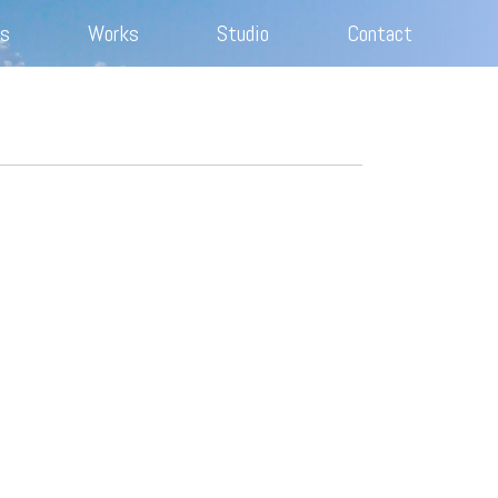
s
Works
Studio
Contact