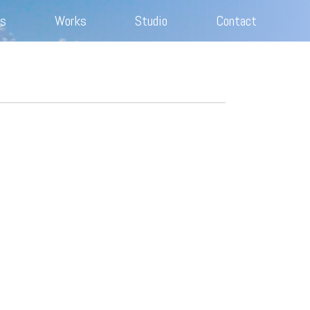
s
Works
Studio
Contact