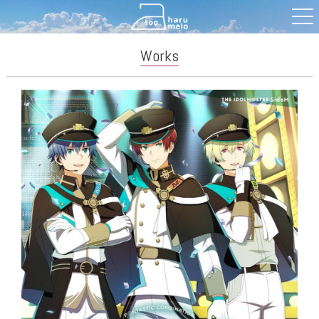
Works