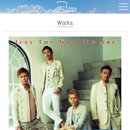
Works