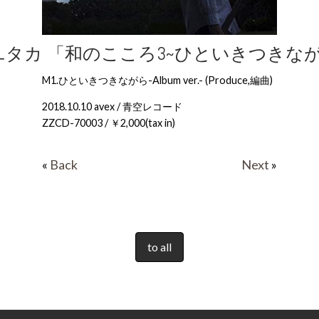
ユタカ 「和のこころ3~ひといきつきなが
M1.ひといきつきながら-Album ver.- (Produce,編曲)
2018.10.10 avex / 青空レコード
ZZCD-70003 / ￥2,000(tax in)
«
Back
Next
»
to all