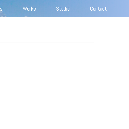
s
Works
Studio
Contact