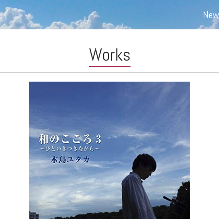
New
Works